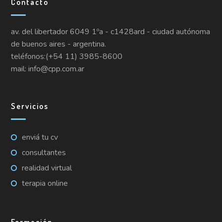
Contacto
av. del libertador 6049 1ºa - c1428ard - ciudad autónoma
de buenos aires - argentina.
teléfonos:(+54 11) 3985-8600
mail: info@cpp.com.ar
Servicios
enviá tu cv
consultantes
realidad virtual
terapia online