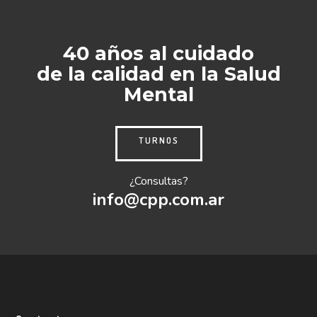
40 años al cuidado
de la calidad en la Salud
Mental
TURNOS
¿Consultas?
info@cpp.com.ar