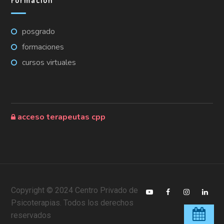
Formación
posgrado
formaciones
cursos virtuales
acceso terapeutas cpp
Copyright © 2024 Centro Privado de
Psicoterapias. Todos los derechos
reservados