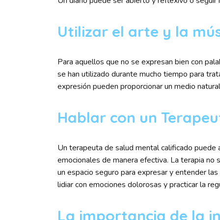
Un diario puede ser abierto y reflexivo o seguir 
Utilizar el arte y la mú
Para aquellos que no se expresan bien con palabr
se han utilizado durante mucho tiempo para tra
expresión pueden proporcionar un medio natural
Hablar con un Terapeu
Un terapeuta de salud mental calificado puede a
emocionales de manera efectiva. La terapia no 
un espacio seguro para expresar y entender la
lidiar con emociones dolorosas y practicar la re
La importancia de la i