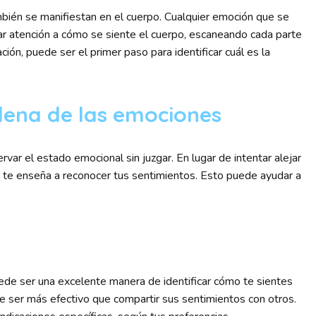
bién se manifiestan en el cuerpo. Cualquier emoción que se
ar atención a cómo se siente el cuerpo, escaneando cada parte
ción, puede ser el primer paso para identificar cuál es la
plena de las emociones
var el estado emocional sin juzgar. En lugar de intentar alejar
ca te enseña a reconocer tus sentimientos. Esto puede ayudar a
o
puede ser una excelente manera de identificar cómo te sientes
e ser más efectivo que compartir sus sentimientos con otros.