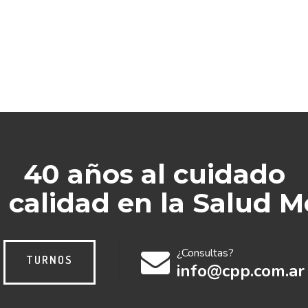
40 años al cuidado
a calidad en la Salud M
¿Consultas?
TURNOS
info@cpp.com.ar