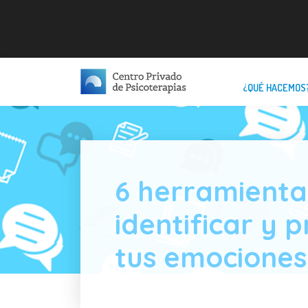
¿QUÉ HACEMOS
6 herramienta
identificar y 
tus emociones