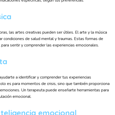
indicaciones específicas, según tus preferencias.
sica
as, las artes creativas pueden ser útiles. El arte y la música
tar condiciones de salud mental y traumas. Estas formas de
 para sentir y comprender las experiencias emocionales.
ta
yudarte a identificar y comprender tus experiencias
solo es para momentos de crisis, sino que también proporciona
s emociones. Un terapeuta puede enseñarte herramientas para
gulación emocional.
nteligencia emocional