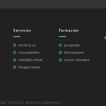
Servicios
Formación
enviá tu cv
posgrado
consultantes
formaciones
realidad virtual
cursos virtuales
terapia online
pias. Todos los derechos reservados