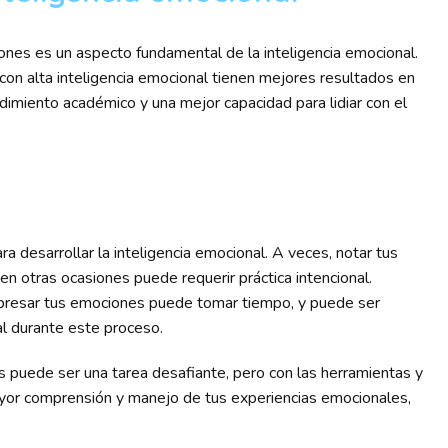
ones es un aspecto fundamental de la inteligencia emocional.
on alta inteligencia emocional tienen mejores resultados en
dimiento académico y una mejor capacidad para lidiar con el
a desarrollar la inteligencia emocional. A veces, notar tus
n otras ocasiones puede requerir práctica intencional.
presar tus emociones puede tomar tiempo, y puede ser
al durante este proceso.
s puede ser una tarea desafiante, pero con las herramientas y
yor comprensión y manejo de tus experiencias emocionales,