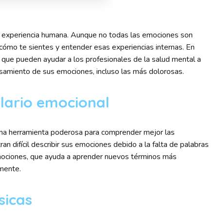
 experiencia humana. Aunque no todas las emociones son
cómo te sientes y entender esas experiencias internas. En
que pueden ayudar a los profesionales de la salud mental a
cesamiento de sus emociones, incluso las más dolorosas.
lario emocional
na herramienta poderosa para comprender mejor las
n difícil describir sus emociones debido a la falta de palabras
emociones, que ayuda a aprender nuevos términos más
mente.
sicas