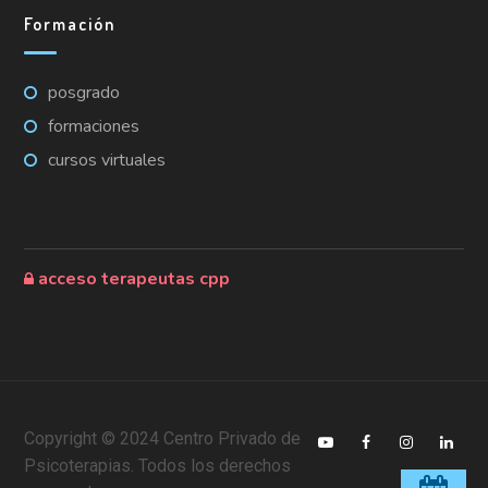
Formación
posgrado
formaciones
cursos virtuales
acceso terapeutas cpp
Copyright © 2024 Centro Privado de
Psicoterapias. Todos los derechos