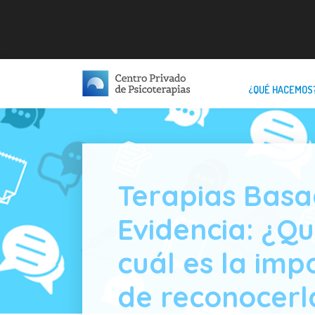
¿QUÉ HACEMOS
Terapias Basa
Evidencia: ¿Qu
cuál es la imp
de reconocerl