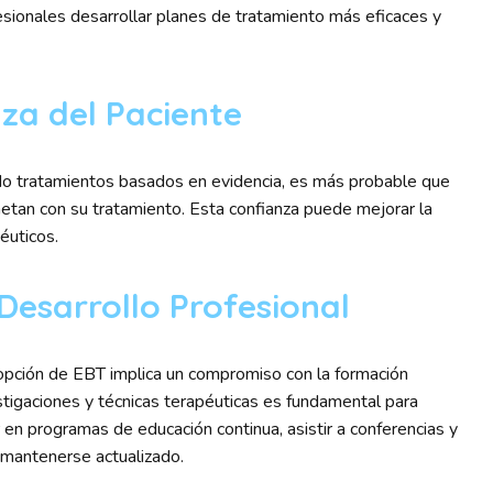
fesionales desarrollar planes de tratamiento más eficaces y
za del Paciente
do tratamientos basados en evidencia, es más probable que
etan con su tratamiento. Esta confianza puede mejorar la
éuticos.
Desarrollo Profesional
dopción de EBT implica un compromiso con la formación
estigaciones y técnicas terapéuticas es fundamental para
r en programas de educación continua, asistir a conferencias y
e mantenerse actualizado.