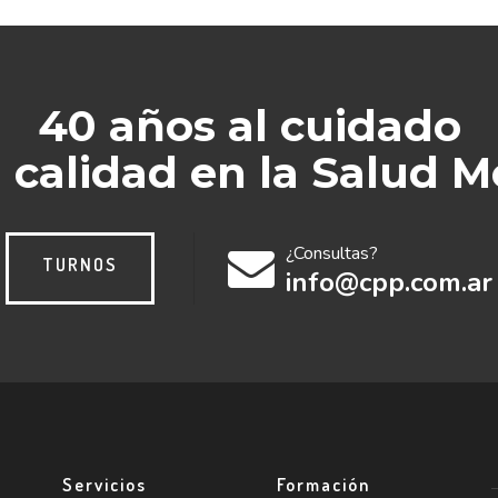
40 años al cuidado
a calidad en la Salud M
¿Consultas?
TURNOS
info@cpp.com.ar
Servicios
Formación