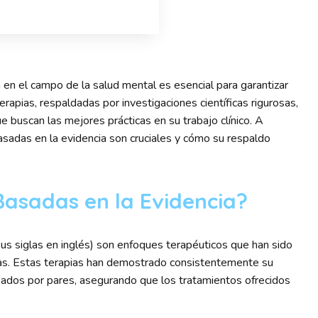
 en el campo de la salud mental es esencial para garantizar
erapias, respaldadas por investigaciones científicas rigurosas,
e buscan las mejores prácticas en su trabajo clínico. A
asadas en la evidencia son cruciales y cómo su respaldo
Basadas en la Evidencia?
sus siglas en inglés) son enfoques terapéuticos que han sido
osas. Estas terapias han demostrado consistentemente su
isados por pares, asegurando que los tratamientos ofrecidos