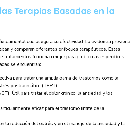
 las Terapias Basadas en la
 fundamental que asegura su efectividad. La evidencia proviene
ueban y comparan diferentes enfoques terapéuticos. Estas
qué tratamientos funcionan mejor para problemas específicos
dadas se encuentran:
ectiva para tratar una amplia gama de trastornos como la
estrés postraumático (TEPT).
ACT):
Útil para tratar el dolor crónico, la ansiedad y los
rticularmente eficaz para el trastorno límite de la
 la reducción del estrés y en el manejo de la ansiedad y la