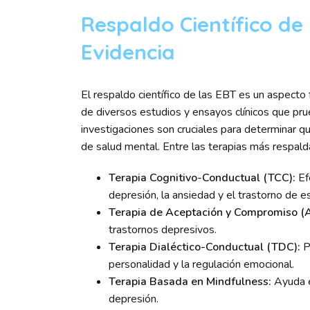
Respaldo Científico de
Evidencia
El respaldo científico de las EBT es un aspecto
de diversos estudios y ensayos clínicos que pr
investigaciones son cruciales para determinar 
de salud mental. Entre las terapias más respal
Terapia Cognitivo-Conductual (TCC):
Ef
depresión, la ansiedad y el trastorno de 
Terapia de Aceptación y Compromiso (
trastornos depresivos.
Terapia Dialéctico-Conductual (TDC):
Pa
personalidad y la regulación emocional.
Terapia Basada en Mindfulness:
Ayuda en
depresión.