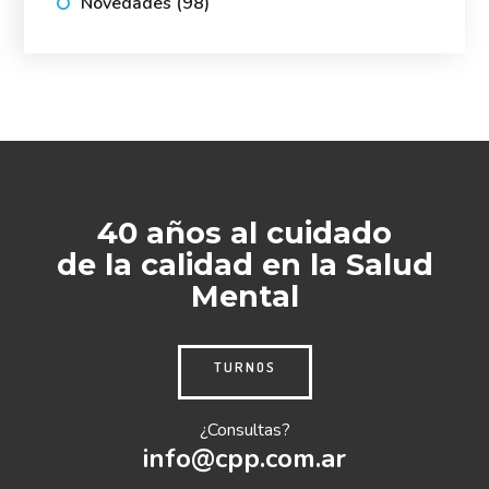
Novedades
(98)
40 años al cuidado
de la calidad en la Salud
Mental
TURNOS
¿Consultas?
info@cpp.com.ar