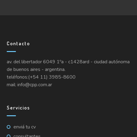
Contacto
av. del libertador 6049 1ºa - c1428ard - ciudad autónoma
de buenos aires - argentina.
teléfonos:(+54 11) 3985-8600
mail: info@cpp.com.ar
Servicios
enviá tu cv
consultantes