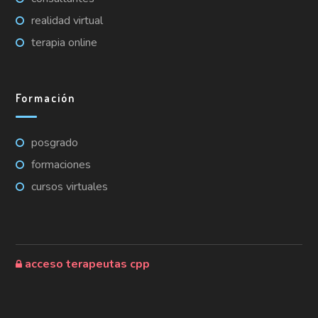
realidad virtual
terapia online
Formación
posgrado
formaciones
cursos virtuales
acceso terapeutas cpp