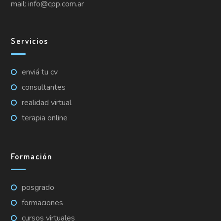
mail: info@cpp.com.ar
Servicios
enviá tu cv
consultantes
realidad virtual
terapia online
Formación
posgrado
formaciones
cursos virtuales