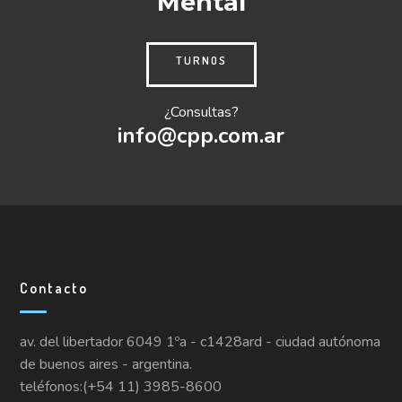
Mental
TURNOS
¿Consultas?
info@cpp.com.ar
Contacto
av. del libertador 6049 1ºa - c1428ard - ciudad autónoma
de buenos aires - argentina.
teléfonos:(+54 11) 3985-8600