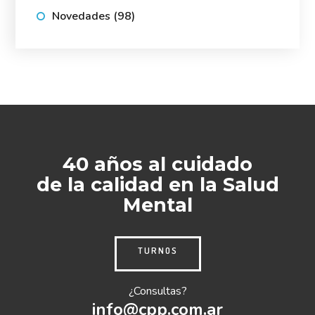
Novedades
(98)
40 años al cuidado
de la calidad en la Salud
Mental
TURNOS
¿Consultas?
info@cpp.com.ar