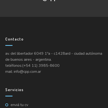
Contacto
av. del libertador 6049 1ºa - c1428ard - ciudad autónoma
de buenos aires - argentina.
teléfonos:(+54 11) 3985-8600
mail: info@cpp.com.ar
Servicios
enviá tu cv