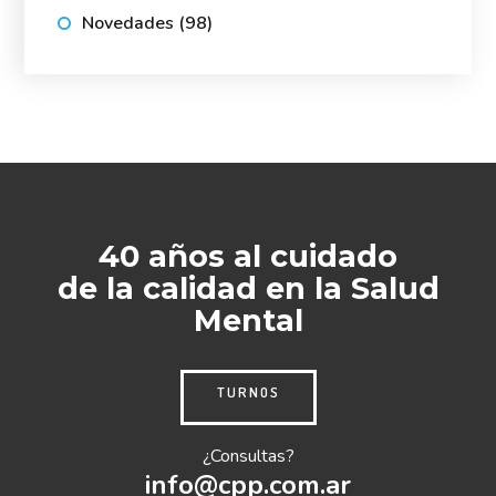
Novedades
(98)
40 años al cuidado
de la calidad en la Salud
Mental
TURNOS
¿Consultas?
info@cpp.com.ar