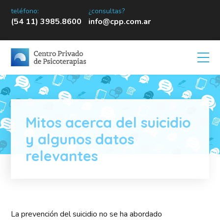
teléfono:
¿consultas?
(54 11) 3985.8600
info@cpp.com.ar
Mitos acerca del suicidio
y algunos datos
relevantes
La prevención del suicidio no se ha abordado