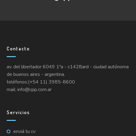
Contacto
av. del libertador 6049 1ºa - c1428ard - ciudad autónoma
de buenos aires - argentina.
teléfonos:(+54 11) 3985-8600
mail: info@cpp.com.ar
Servicios
enviá tu cv