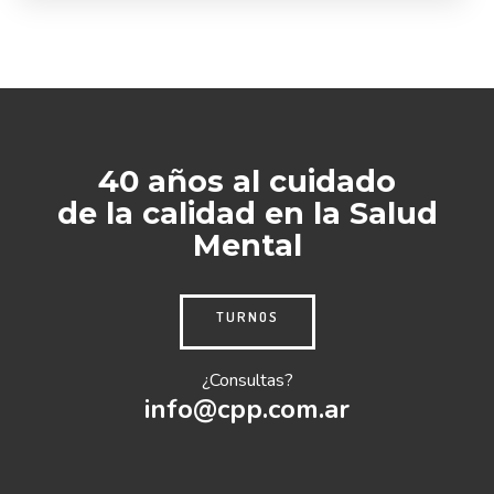
40 años al cuidado
de la calidad en la Salud
Mental
TURNOS
¿Consultas?
info@cpp.com.ar