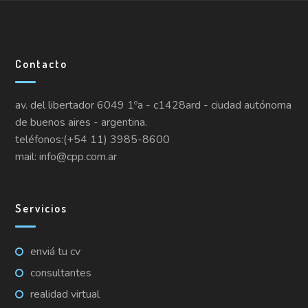
Contacto
av. del libertador 6049 1ºa - c1428ard - ciudad autónoma
de buenos aires - argentina.
teléfonos:(+54 11) 3985-8600
mail: info@cpp.com.ar
Servicios
enviá tu cv
consultantes
realidad virtual