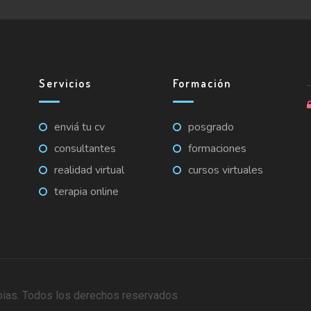
Servicios
Formación
enviá tu cv
posgrado
consultantes
formaciones
realidad virtual
cursos virtuales
terapia online
pias. Todos los derechos reservados