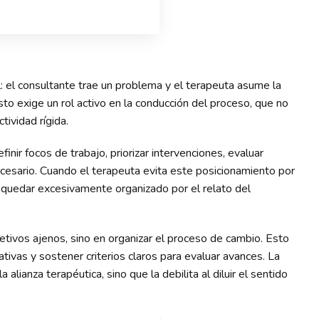
l: el consultante trae un problema y el terapeuta asume la
sto exige un rol activo en la conducción del proceso, que no
tividad rígida.
efinir focos de trabajo, priorizar intervenciones, evaluar
cesario. Cuando el terapeuta evita este posicionamiento por
 quedar excesivamente organizado por el relato del
etivos ajenos, sino en organizar el proceso de cambio. Esto
tivas y sostener criterios claros para evaluar avances. La
alianza terapéutica, sino que la debilita al diluir el sentido