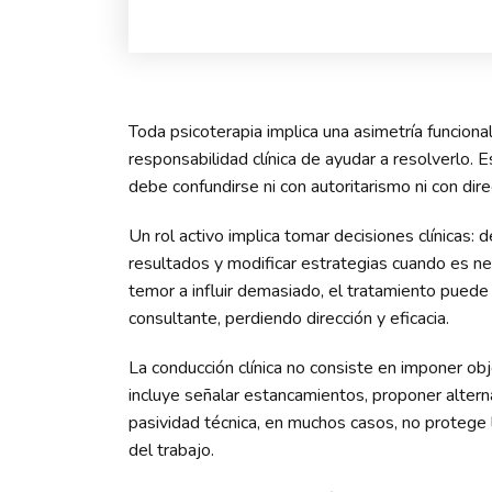
Toda psicoterapia implica una asimetría funciona
responsabilidad clínica de ayudar a resolverlo. E
debe confundirse ni con autoritarismo ni con direc
Un rol activo implica tomar decisiones clínicas: d
resultados y modificar estrategias cuando es ne
temor a influir demasiado, el tratamiento puede
consultante, perdiendo dirección y eficacia.
La conducción clínica no consiste en imponer obj
incluye señalar estancamientos, proponer alterna
pasividad técnica, en muchos casos, no protege la 
del trabajo.