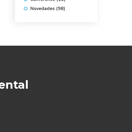
Novedades
(98)
ental