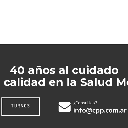
40 años al cuidado
a calidad en la Salud M
¿Consultas?
TURNOS
info@cpp.com.ar