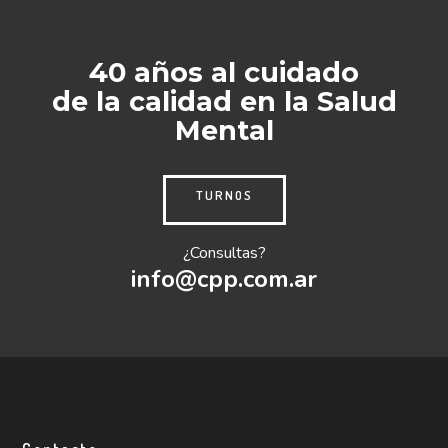
40 años al cuidado
de la calidad en la Salud
Mental
TURNOS
¿Consultas?
info@cpp.com.ar