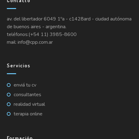
Contacto
av. del libertador 6049 1ºa - c1428ard - ciudad autónoma
de buenos aires - argentina.
teléfonos:(+54 11) 3985-8600
mail: info@cpp.com.ar
Servicios
enviá tu cv
consultantes
realidad virtual
terapia online
Formación