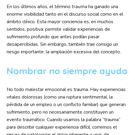
En los últimos años, el término
trauma
ha ganado una
enorme visibilidad tanto en el discurso social como en el
ámbito clínico. Esta mayor conciencia es, en muchos
sentidos, positiva: permite validar experiencias de
sufrimiento profundo que antes podían pasar
desapercibidas. Sin embargo, también trae consigo un
riesgo importante: la ampliación excesiva del concepto.
Nombrar no siempre ayuda
No todo malestar emocional es trauma. Hay experiencias
vitales dolorosas (como una ruptura sentimental, la
pérdida de un empleo o un conflicto familiar) que generan
sufrimiento, pero no necesariamente constituyen un
evento traumático. Cuando usamos la palabra “trauma”
para describir cualquier experiencia difícil, corremos el
riesgo de patologizar el dolor inherente a vivir, de