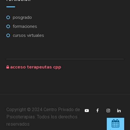
posgrado
formaciones
cursos virtuales
acceso terapeutas cpp
Copyright © 2024 Centro Privado de
Psicoterapias. Todos los derechos
reservados