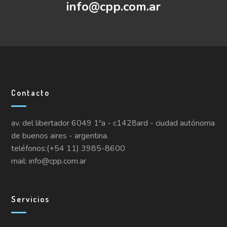
info@cpp.com.ar
Contacto
av. del libertador 6049 1ºa - c1428ard - ciudad autónoma
de buenos aires - argentina.
teléfonos:(+54 11) 3985-8600
mail: info@cpp.com.ar
Servicios