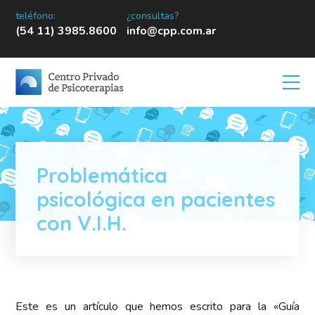
teléfono:
¿consultas?
(54 11) 3985.8600
info@cpp.com.ar
Problemática
psicológica en pacientes
con V.I.H.
Este es un artículo que hemos escrito para la «Guía