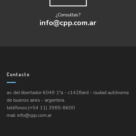
¿Consultas?
info@cpp.com.ar
Contacto
av. del libertador 6049 1ºa - c1428ard - ciudad autónoma
de buenos aires - argentina.
teléfonos:(+54 11) 3985-8600
mail: info@cpp.com.ar