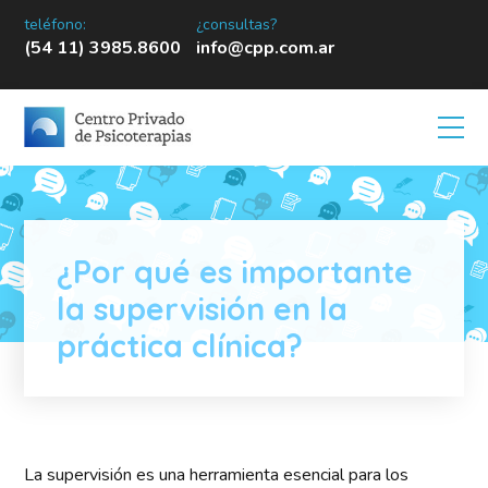
teléfono:
¿consultas?
(54 11) 3985.8600
info@cpp.com.ar
¿Por qué es importante
la supervisión en la
práctica clínica?
La supervisión es una herramienta esencial para los