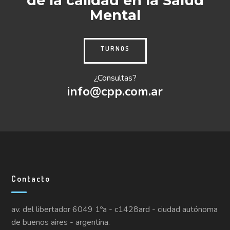
de la calidad en la Salud
Mental
TURNOS
¿Consultas?
info@cpp.com.ar
Contacto
av. del libertador 6049 1ºa - c1428ard - ciudad autónoma
de buenos aires - argentina.