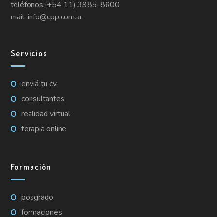
teléfonos:(+54 11) 3985-8600
mail: info@cpp.com.ar
Servicios
enviá tu cv
consultantes
realidad virtual
terapia online
Formación
posgrado
formaciones