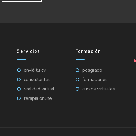
Servicios
Formación
enviá tu cv
posgrado
consultantes
formaciones
realidad virtual
cursos virtuales
terapia online