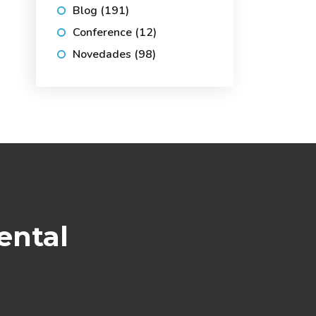
Blog
(191)
Conference
(12)
Novedades
(98)
ental