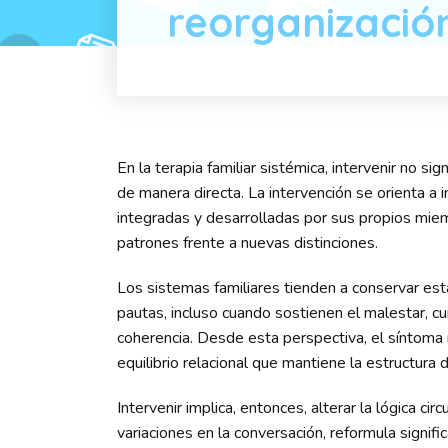
reorganizació
En la terapia familiar sistémica, intervenir no si
de manera directa. La intervención se orienta a i
integradas y desarrolladas por sus propios mie
patrones frente a nuevas distinciones.
Los sistemas familiares tienden a conservar esta
pautas, incluso cuando sostienen el malestar, cu
coherencia. Desde esta perspectiva, el síntoma
equilibrio relacional que mantiene la estructura 
Intervenir implica, entonces, alterar la lógica ci
variaciones en la conversación, reformula signif