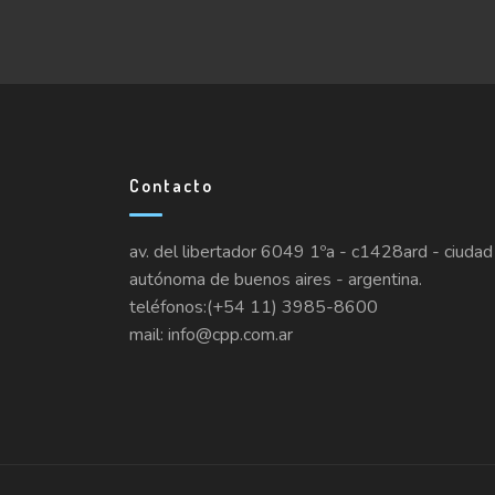
Contacto
av. del libertador 6049 1ºa - c1428ard - ciudad
autónoma de buenos aires - argentina.
teléfonos:(+54 11) 3985-8600
mail: info@cpp.com.ar