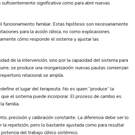
n suficientemente significativa como para abrir nuevas
l funcionamiento familiar. Estas hipótesis son necesariamente
taciones para la acción clínica, no como explicaciones
osamente cómo responde el sistema y ajustar las
sidad de la intervención, sino por la capacidad del sistema para
ocurre, se produce una reorganización: nuevas pautas comienzan
repertorio relacional se amplía.
fine el lugar del terapeuta. No es quien “produce” la
es que el sistema puede incorporar. El proceso de cambio es
a familia.
nto, precisión y calibración constante. La diferencia debe ser lo
 la repetición, pero lo bastante ajustada como para resultar
 potencia del trabajo clínico sistémico.