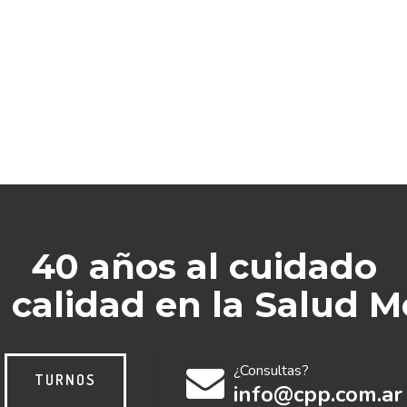
40 años al cuidado
a calidad en la Salud M
¿Consultas?
TURNOS
info@cpp.com.ar