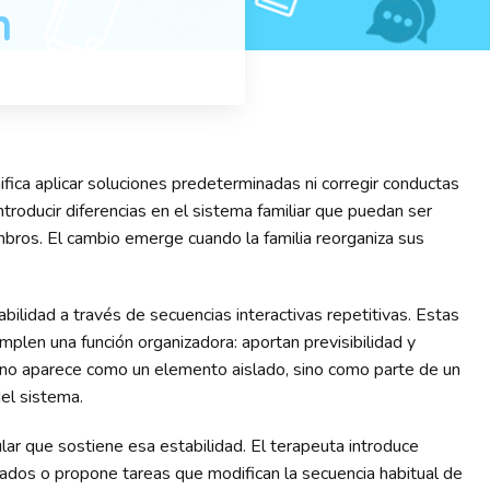
n
gnifica aplicar soluciones predeterminadas ni corregir conductas
ntroducir diferencias en el sistema familiar que puedan ser
mbros. El cambio emerge cuando la familia reorganiza sus
bilidad a través de secuencias interactivas repetitivas. Estas
mplen una función organizadora: aportan previsibilidad y
 no aparece como un elemento aislado, sino como parte de un
del sistema.
rcular que sostiene esa estabilidad. El terapeuta introduce
icados o propone tareas que modifican la secuencia habitual de