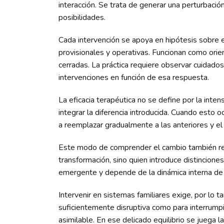
interacción. Se trata de generar una perturbació
posibilidades.
Cada intervención se apoya en hipótesis sobre e
provisionales y operativas. Funcionan como orien
cerradas. La práctica requiere observar cuidad
intervenciones en función de esa respuesta.
La eficacia terapéutica no se define por la inten
integrar la diferencia introducida. Cuando esto 
a reemplazar gradualmente a las anteriores y el 
Este modo de comprender el cambio también rede
transformación, sino quien introduce distincion
emergente y depende de la dinámica interna de l
Intervenir en sistemas familiares exige, por lo ta
suficientemente disruptiva como para interrumpir
asimilable. En ese delicado equilibrio se juega la