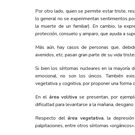
Por otro lado, quien se permite estar triste, r
lo general no se experimentan sentimientos posi
la muerte de un familiar). En cambio, la expr
protección, consuelo y amparo, que ayuda a sup
Más aún, hay casos de personas que, debid
avenidos, etc. pasan gran parte de su vida trist
Si bien los síntomas nucleares en la mayoría d
emocional, no son los únicos. También exist
vegetativa y cognitiva, por proponer una forma de
En el
área volitiva
se presentan, por ejemplo,
dificultad para levantarse a la mañana, desgano 
Respecto del
área vegetativa
, la depresión
palpitaciones, entre otros síntomas «orgánicos».