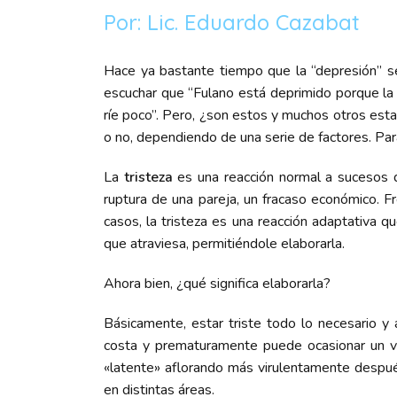
Por: Lic. Eduardo Cazabat
Hace ya bastante tiempo que la “depresión” s
escuchar que “Fulano está deprimido porque la
ríe poco”. Pero, ¿son estos y muchos otros est
o no, dependiendo de una serie de factores. Para 
La
tristeza
es una reacción normal a sucesos q
ruptura de una pareja, un fracaso económico. Fr
casos, la tristeza es una reacción adaptativa q
que atraviesa, permitiéndole elaborarla.
Ahora bien, ¿qué significa elaborarla?
Básicamente, estar triste todo lo necesario y 
costa y prematuramente puede ocasionar un ve
«latente» aflorando más virulentamente despu
en distintas áreas.