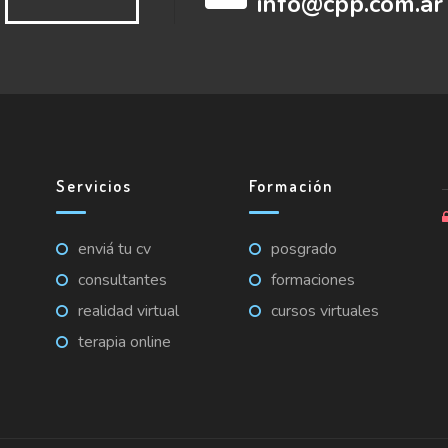
info@cpp.com.ar
Servicios
Formación
enviá tu cv
posgrado
consultantes
formaciones
realidad virtual
cursos virtuales
terapia online