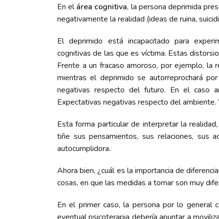
En el
área cognitiva
, la persona deprimida pres
negativamente la realidad (ideas de ruina, suicidi
El deprimido está incapacitado para experim
cognitivas de las que es víctima. Estas distorsi
Frente a un fracaso amoroso, por ejemplo, la re
mientras el deprimido se autorreprochará po
negativas respecto del futuro. En el caso a
Expectativas negativas respecto del ambiente. 
Esta forma particular de interpretar la realidad
tiñe sus pensamientos, sus relaciones, sus a
autocumplidora.
Ahora bien, ¿cuál es la importancia de diferencia
cosas, en que las medidas a tomar son muy difer
En el primer caso, la persona por lo general c
eventual psicoterapia debería apuntar a moviliz