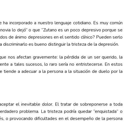
e ha incorporado a nuestro lenguaje cotidiano. Es muy común
 novia lo dejó” o que “Zutano es un poco depresivo porque se
ados de ánimo depresiones en el sentido clínico? Pueden serlo
discriminarlo es bueno distinguir la tristeza de la depresión.
ue nos afectan gravemente: la pérdida de un ser querido, la
ente a tales sucesos, lo raro sería no entristecerse. En estos
ue tiende a adecuar a la persona a la situación de duelo por la
aceptar el inevitable dolor. El tratar de sobreponerse a toda
rdadero problema. La tristeza podría quedar “enquistada” o
és, o provocando dificultades en el desempeño de la persona