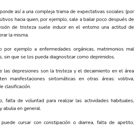
esponde así a una compleja trama de expectativas sociales (por
tivos hacia quien, por ejemplo, sale a bailar poco después de
esión de tristeza suele inducir en el entorno una actitud de
erar la misma.
o por ejemplo a enfermedades orgánicas, matrimonios mal
es, sin que se los pueda diagnosticar como deprimidos.
e las depresiones son la tristeza y el decaimiento en el área
en manifestaciones sintomáticas en otras áreas: volitiva,
 clasificación.
 falta de voluntad para realizar las actividades habituales,
y abulia en general.
 puede cursar con constipación o diarrea, falta de apetito,