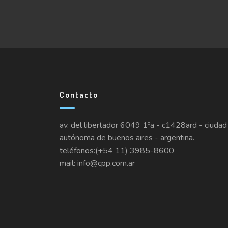
Contacto
av. del libertador 6049 1ºa - c1428ard - ciudad
autónoma de buenos aires - argentina.
teléfonos:(+54 11) 3985-8600
mail: info@cpp.com.ar