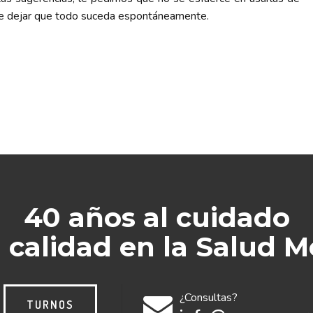
ue dejar que todo suceda espontáneamente.
40 años al cuidado
a calidad en la Salud M
¿Consultas?
TURNOS