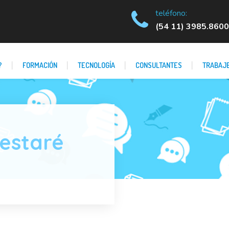
teléfono:
(54 11) 3985.8600
?
FORMACIÓN
TECNOLOGÍA
CONSULTANTES
TRABAJE
¿estaré