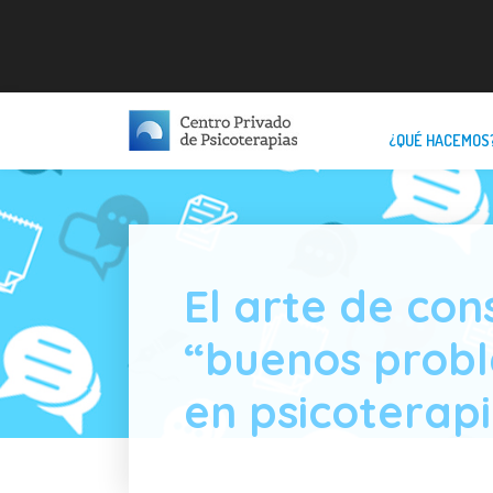
¿QUÉ HACEMOS
El arte de con
“buenos prob
en psicoterap