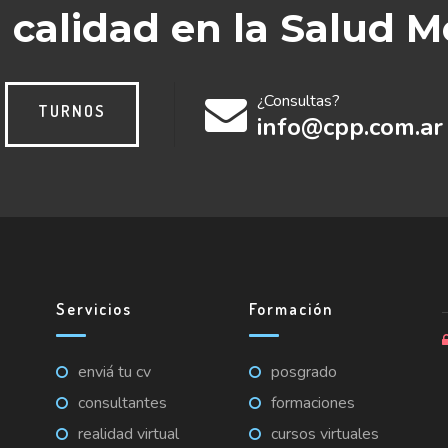
a calidad en la Salud M
¿Consultas?
TURNOS
info@cpp.com.ar
Servicios
Formación
enviá tu cv
posgrado
consultantes
formaciones
realidad virtual
cursos virtuales