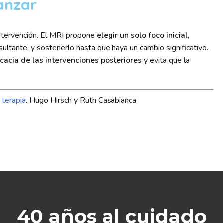
anzar
 intervención. El MRI propone
elegir un solo foco inicial
,
ultante, y sostenerlo hasta que haya un cambio significativo.
cacia de las intervenciones posteriores
y evita que la
terapia
. Hugo Hirsch y Ruth Casabianca
40 años al cuidado