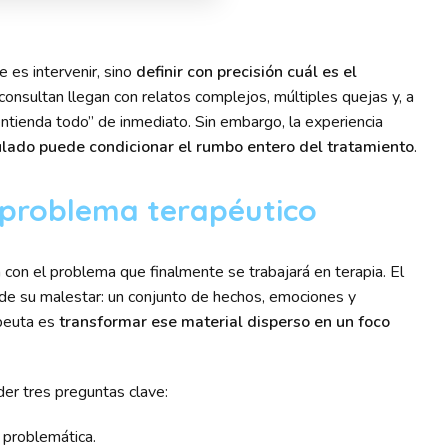
e es intervenir, sino
definir con precisión cuál es el
consultan llegan con relatos complejos, múltiples quejas y, a
entienda todo” de inmediato. Sin embargo, la experiencia
lado puede condicionar el rumbo entero del tratamiento
.
. problema terapéutico
a con el problema que finalmente se trabajará en terapia. El
” de su malestar: un conjunto de hechos, emociones y
apeuta es
transformar ese material disperso en un foco
er tres preguntas clave:
 problemática.