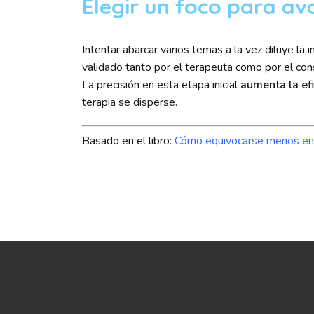
Elegir un foco para av
Intentar abarcar varios temas a la vez diluye la
validado tanto por el terapeuta como por el cons
La precisión en esta etapa inicial
aumenta la efi
terapia se disperse.
Basado en el libro:
Cómo equivocarse menos en 