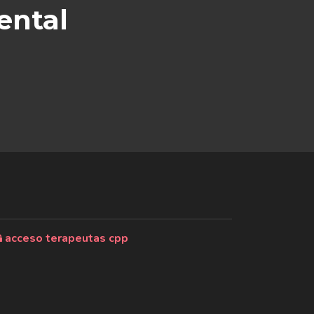
ental
acceso terapeutas cpp