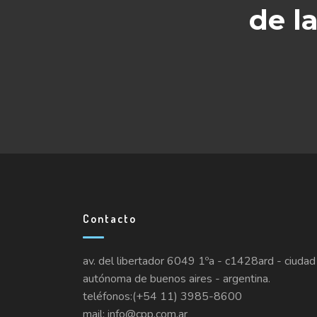
de l
Contacto
av. del libertador 6049 1ºa - c1428ard - ciudad
autónoma de buenos aires - argentina.
teléfonos:(+54 11) 3985-8600
mail: info@cpp.com.ar