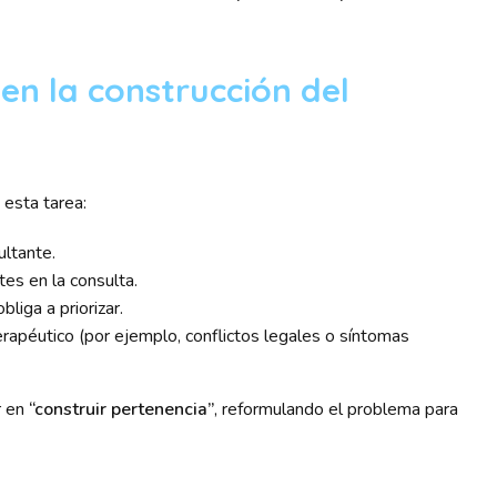
en la construcción del
n esta tarea:
ultante.
tes en la consulta.
obliga a priorizar.
rapéutico (por ejemplo, conflictos legales o síntomas
r en
“construir pertenencia”
, reformulando el problema para