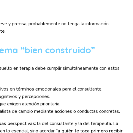
reve y precisa, probablemente no tenga la información
te.
lema “bien construido”
esuelto en terapia debe cumplir simultáneamente con estos
tivos en términos emocionales para el consultante.
ognitivos y percepciones.
ue exigen atención prioritaria.
realista de cambio mediante acciones o conductas concretas.
as perspectivas
: la del consultante y la del terapeuta. La
 en lo esencial, sino acordar
“a quién le toca primero recibir