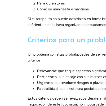
Para quién
lo es.
Cómo
se manifiesta y mantiene.
Si el terapeuta no puede describirlo en forma b
suficiente o no la haya organizado adecuadamen
Criterios para un prob
Un problema con altas probabilidades de ser r
criterios:
Relevancia
: que toque aspectos significa
Pertinencia
: que encaje con sus marcos c
Urgencia
: que involucre riesgos o plazos q
Factibilidad
: que exista una posibilidad 
Estos criterios deben ser evaluados
desde amb
negociación de este foco inicial no implica ceder