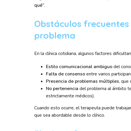
qué”
.
Obstáculos frecuentes 
problema
En la clínica cotidiana, algunos factores dificulta
Estilo comunicacional ambiguo
del cons
Falta de consenso
entre varios participan
Presencia de problemas múltiples
, que 
No pertenencia
del problema al ámbito te
estrictamente médicos).
Cuando esto ocurre, el terapeuta puede trabaja
que sea abordable desde lo clínico.